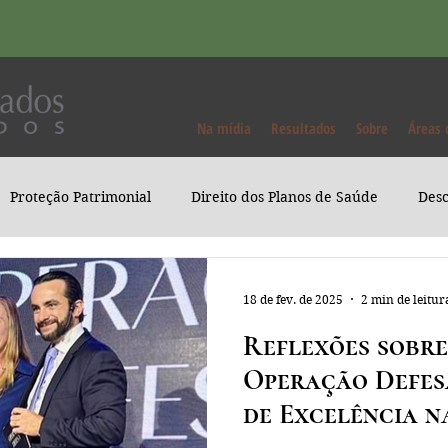
Na mídia
Resultados
Sobre
Áreas 
Proteção Patrimonial
Direito dos Planos de Saúde
Desc
18 de fev. de 2025
2 min de leitur
Reflexões sobre
Operação Defes
de Excelência n