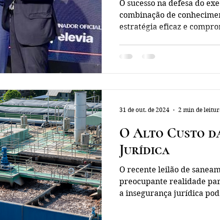
Executado
O sucesso na defesa do e
combinação de conheciment
estratégia eficaz e compro
31 de out. de 2024
2 min de leitu
O Alto Custo d
Jurídica
O recente leilão de sanea
preocupante realidade par
a insegurança jurídica pode