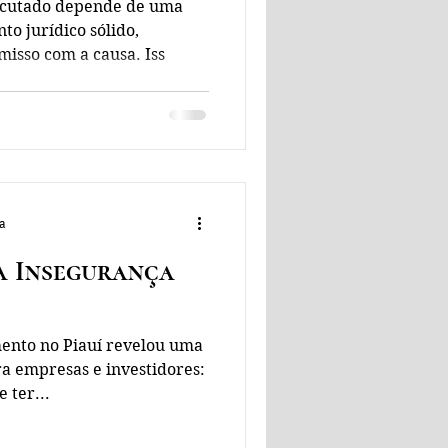
xecutado depende de uma
o jurídico sólido,
misso com a causa. Iss
ra
a Insegurança
mento no Piauí revelou uma
a empresas e investidores:
 ter...