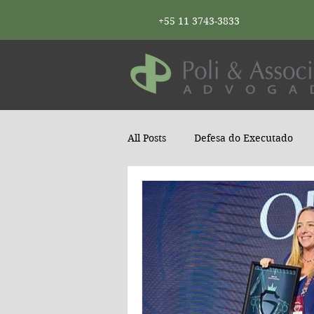
+55 11 3743-3833
All Posts
Defesa do Executado
Na Mídia
Notícias