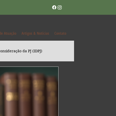
de Atuação
Artigos & Notícias
Contato
onsideração da PJ (IDPJ)