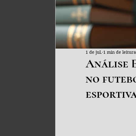
1 de jul.
1 min de leitura
Análise E
no futebo
esportiv