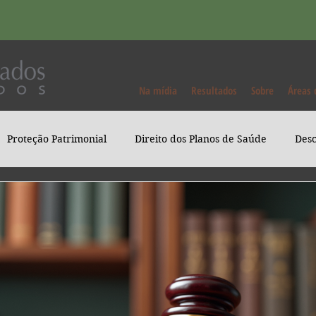
Na mídia
Resultados
Sobre
Áreas 
Proteção Patrimonial
Direito dos Planos de Saúde
Desc