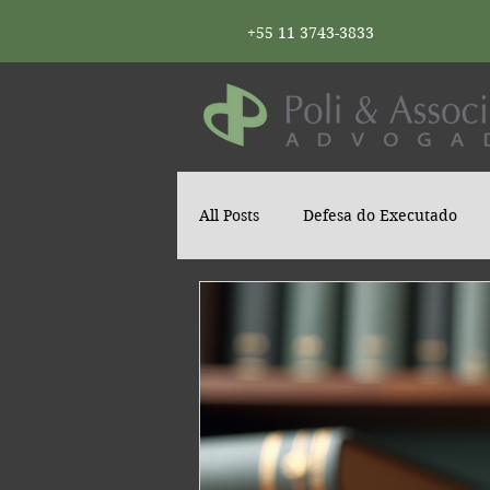
+55 11 3743-3833
All Posts
Defesa do Executado
Na Mídia
Notícias