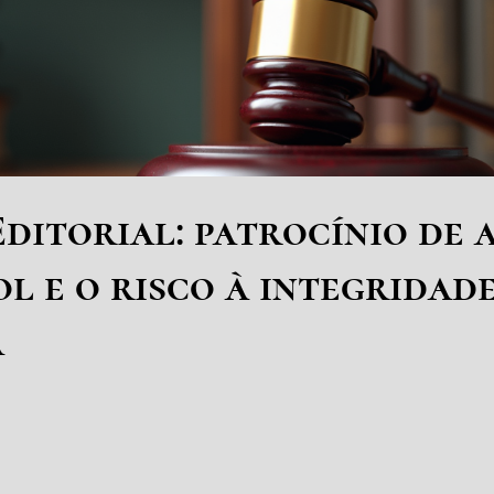
ditorial: patrocínio de 
l e o risco à integridad
a