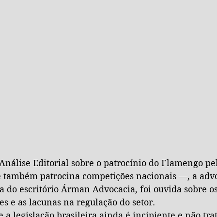
nálise Editorial sobre o patrocínio do Flamengo pe
e também patrocina competições nacionais —, a adv
ia do escritório Árman Advocacia, foi ouvida sobre os
ses e as lacunas na regulação do setor.
 a legislação brasileira ainda é incipiente e não tra