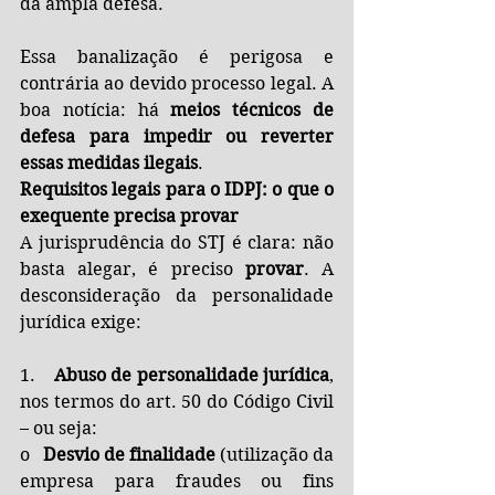
da ampla defesa.
Essa banalização é perigosa e 
contrária ao devido processo legal. A 
boa notícia: há 
meios técnicos de 
defesa para impedir ou reverter 
essas medidas ilegais
.
Requisitos legais para o IDPJ: o que o 
exequente precisa provar
A jurisprudência do STJ é clara: não 
basta alegar, é preciso 
provar
. A 
desconsideração da personalidade 
jurídica exige:
1.    
Abuso de personalidade jurídica
, 
nos termos do art. 50 do Código Civil 
– ou seja:
o   
Desvio de finalidade
 (utilização da 
empresa para fraudes ou fins 