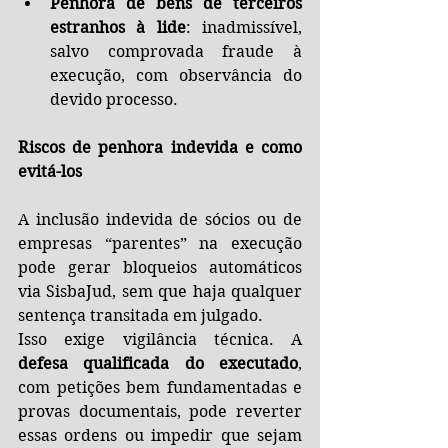
Penhora de bens de terceiros 
estranhos à lide
: inadmissível, 
salvo comprovada fraude à 
execução, com observância do 
devido processo.
Riscos de penhora indevida e como 
evitá-los
A inclusão indevida de sócios ou de 
empresas “parentes” na execução 
pode gerar bloqueios automáticos 
via SisbaJud, sem que haja qualquer 
sentença transitada em julgado.
Isso exige vigilância técnica. A 
defesa qualificada do executado
, 
com petições bem fundamentadas e 
provas documentais, pode reverter 
essas ordens ou impedir que sejam 