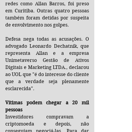
redes como Allan Barros, foi preso 
em Curitiba. Outras quatro pessoas 
também foram detidas por suspeita 
de envolvimento nos golpes.
Defesa nega todas as acusações. O 
advogado Leonardo Dechatnik, que 
representa Allan e a empresa 
Unimetaverso Gestão de Ativos 
Digitais e Marketing LTDA., declarou 
ao UOL que "é do interesse do cliente 
que a verdade seja plenamente 
esclarecida".
Vítimas podem chegar a 20 mil 
pessoas
Investidores compravam a 
criptomoeda e depois, não 
conseguiam negociá-las. Para dar 