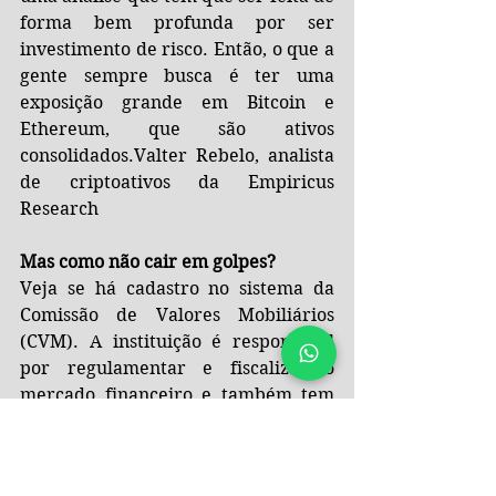
forma bem profunda por ser 
investimento de risco. Então, o que a 
gente sempre busca é ter uma 
exposição grande em Bitcoin e 
Ethereum, que são ativos 
consolidados.Valter Rebelo, analista 
de criptoativos da Empiricus 
Research
Mas como não cair em golpes?
Veja se há cadastro no sistema da 
Comissão de Valores Mobiliários 
(CVM). A instituição é responsável 
por regulamentar e fiscalizar o 
mercado financeiro e também tem 
um manual de proteção e educação 
com dicas para fugir das fraudes.
Consulte sites de reclamações de 