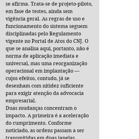
se afirma. Trata-se de projeto-piloto, 
em fase de testes, ainda sem 
vigência geral. As regras de uso e 
funcionamento do sistema seguem 
disciplinadas pelo Regulamento 
vigente no Portal de Atos do CNJ. O 
que se analisa aqui, portanto, não é 
norma de aplicação imediata e 
universal, mas uma reorganização 
operacional em implantação — 
cujos efeitos, contudo, já se 
desenham com nitidez suficiente 
para exigir atenção da advocacia 
empresarial.
Duas mudanças concentram o 
impacto. A primeira é a aceleração 
do cumprimento. Conforme 
noticiado, as ordens passam a ser 
transmitidas em duas janelas 