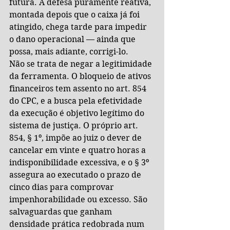
futura. A defesa puramente reativa, 
montada depois que o caixa já foi 
atingido, chega tarde para impedir 
o dano operacional — ainda que 
possa, mais adiante, corrigi-lo.
Não se trata de negar a legitimidade 
da ferramenta. O bloqueio de ativos 
financeiros tem assento no art. 854 
do CPC, e a busca pela efetividade 
da execução é objetivo legítimo do 
sistema de justiça. O próprio art. 
854, § 1º, impõe ao juiz o dever de 
cancelar em vinte e quatro horas a 
indisponibilidade excessiva, e o § 3º 
assegura ao executado o prazo de 
cinco dias para comprovar 
impenhorabilidade ou excesso. São 
salvaguardas que ganham 
densidade prática redobrada num 