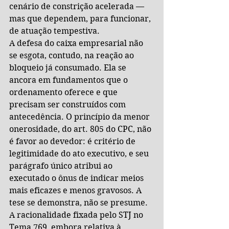
cenário de constrição acelerada — 
mas que dependem, para funcionar, 
de atuação tempestiva.
A defesa do caixa empresarial não 
se esgota, contudo, na reação ao 
bloqueio já consumado. Ela se 
ancora em fundamentos que o 
ordenamento oferece e que 
precisam ser construídos com 
antecedência. O princípio da menor 
onerosidade, do art. 805 do CPC, não 
é favor ao devedor: é critério de 
legitimidade do ato executivo, e seu 
parágrafo único atribui ao 
executado o ônus de indicar meios 
mais eficazes e menos gravosos. A 
tese se demonstra, não se presume.
A racionalidade fixada pelo STJ no 
Tema 769, embora relativa à 