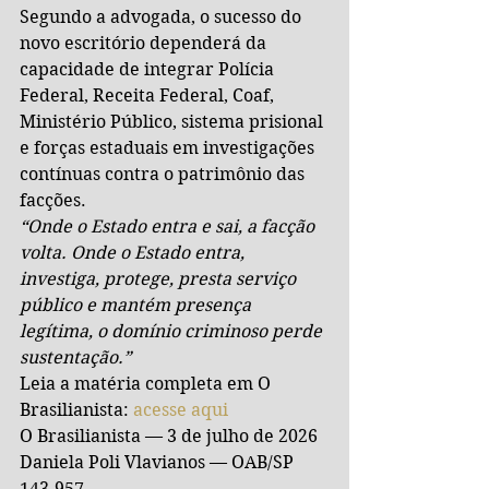
Segundo a advogada, o sucesso do 
novo escritório dependerá da 
capacidade de integrar Polícia 
Federal, Receita Federal, Coaf, 
Ministério Público, sistema prisional 
e forças estaduais em investigações 
contínuas contra o patrimônio das 
facções.
“Onde o Estado entra e sai, a facção 
volta. Onde o Estado entra, 
investiga, protege, presta serviço 
público e mantém presença 
legítima, o domínio criminoso perde 
sustentação.”
Leia a matéria completa em O 
Brasilianista: 
acesse aqui
O Brasilianista — 3 de julho de 2026
Daniela Poli Vlavianos — OAB/SP 
143.957