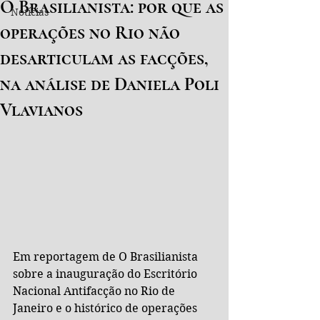
O Brasilianista: por que as
Notícias
operações no Rio não
desarticulam as facções,
na análise de Daniela Poli
Vlavianos
Em reportagem de O Brasilianista 
sobre a inauguração do Escritório 
Nacional Antifacção no Rio de 
Janeiro e o histórico de operações 