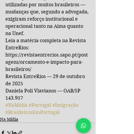
utilizadas por muitos brasileiros — 
mudanças que, segundo a advogada, 
exigiram reforço institucional e 
operacional tanto na Aima quanto 
na Unef.
Leia a matéria completa na Revista 
EntreRios: 
https://revistaentrerios.sapo.pt/post
agens/orcamento-e-impacto-para-
brasileiros/
Revista EntreRios — 29 de outubro 
de 2025
Daniela Poli Vlavianos — OAB/SP 
143.957
#NaMídia
#Portugal
#Imigração
#BrasileirosEmPortugal
Na Mídia