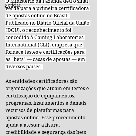
O Ministério da Fazenda deu o sinal 
Notícias
verde para a primeira certificadora 
de apostas online no Brasil. 
Publicado no Diário Oficial da União 
(DOU), o reconhecimento foi 
concedido à Gaming Laboratories 
International (GLI), empresa que 
fornece testes e certificações para 
as "bets" — casas de apostas — em 
diversos países. 
As entidades certificadoras são 
organizações que atuam em testes e 
certificação de equipamentos, 
programas, instrumentos e demais 
recursos de plataformas para 
apostas online. Esse procedimento 
ajuda a atestar a lisura, 
credibilidade e segurança das bets 